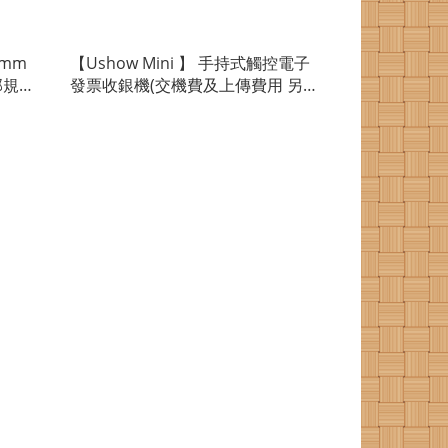
2mm
【Ushow Mini 】 手持式觸控電子
部規定
發票收銀機(交機費及上傳費用 另
計)