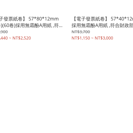
子發票紙卷】 57*80*12mm
【電子發票紙卷】 57*40*1
卷)(60卷)採用無霜酚A用紙 ,符
採用無霜酚A用紙 ,符合財政
政部規定
(50卷)(100卷)(150卷)
,900
NT$3,700
,440 ~ NT$2,520
NT$1,150 ~ NT$3,000