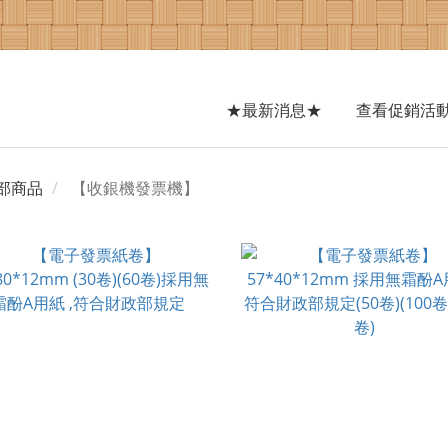
★最新消息★
查看促銷活
部商品
【收銀機發票機】