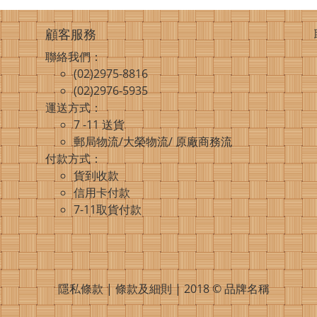
顧客服務
聯絡我們：
(02)2975-8816
(02)2976-5935
運送方式：
7 -11 送貨
郵局物流/大榮物流/ 原廠商務流
付款方式：
貨到收款
信用卡付款
7-11取貨付款
隱私條款 | 條款及細則 | 2018 © 品牌名稱