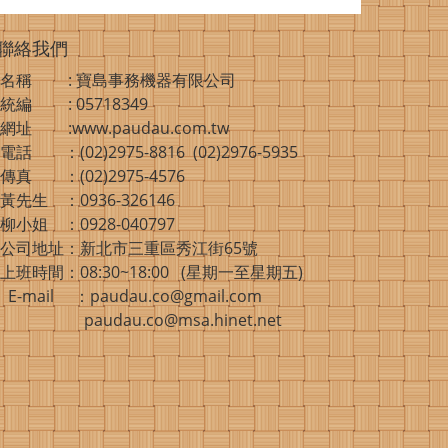
聯絡我們
名稱 : 寶島事務機器有限公司
統編 : 05718349
網址 :www.paudau.com.tw
電話 ：(02)2975-8816 (02)2976-5935
傳真 ：(02)2975-4576
黃先生 ：0936-326146
柳小姐 ：0928-040797
公司地址：新北市三重區秀江街65號
上班時間：08:30~18:00 (星期一至星期五)
E-mail ：paudau.co@gmail.com
paudau.co@msa.hinet.net