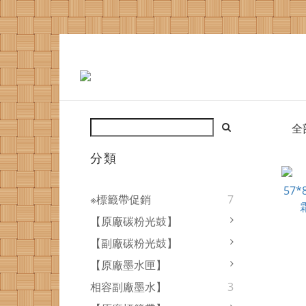
全
分類
※標籤帶促銷
7
【原廠碳粉光鼓】
【副廠碳粉光鼓】
【原廠墨水匣】
相容副廠墨水】
3