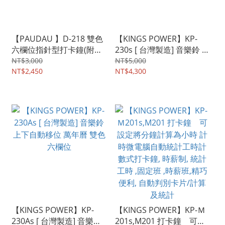
【PAUDAU 】D-218 雙色
【KINGS POWER】KP-
六欄位指針型打卡鐘(附機
230s [ 台灣製造] 音樂鈴 上
卡片50張/色帶1個)
下自動移位 萬年曆 雙色 六
NT$3,000
NT$5,000
NT$2,450
欄位
NT$4,300
【KINGS POWER】KP-
【KINGS POWER】KP-Ｍ
230As [ 台灣製造] 音樂鈴
201s,M201 打卡鐘 可設