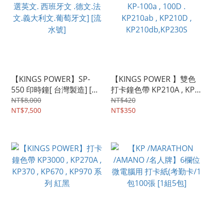
【KINGS POWER】SP-
【KINGS POWER 】雙色
550 印時鐘[ 台灣製造] [可
打卡鐘色帶 KP210A , KP-
選英文. 西班牙文 .德文.法
100a , 100D . KP210ab ,
NT$8,000
NT$420
文.義大利文.葡萄牙文] [流
NT$7,500
KP210D ,
NT$350
水號]
KP210db,KP230S