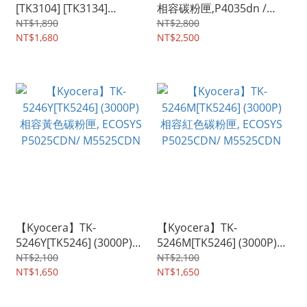
[TK3104] [TK3134]
相容碳粉匣,P4035dn /
(12500P)相容黑色碳粉
P4040dn
NT$1,890
NT$2,800
匣,FS-4200 / 4300DN
NT$1,680
NT$2,500
/M3040idn/M3540idn/FS-
2100DN
【Kyocera】TK-
【Kyocera】TK-
5246Y[TK5246] (3000P)
5246M[TK5246] (3000P)
相容黃色碳粉匣, ECOSYS
相容紅色碳粉匣, ECOSYS
NT$2,100
NT$2,100
P5025CDN/ M5525CDN
NT$1,650
P5025CDN/ M5525CDN
NT$1,650