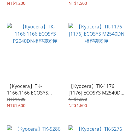
NT$1,200
NT$1,500
【Kyocera】TK-
【Kyocera】TK-1176
1166,1166 ECOSYS
[1176] ECOSYS M2540DN
P2040DN相容碳粉匣
相容碳粉匣
NT$1,900
NT$1,900
NT$1,600
NT$1,600