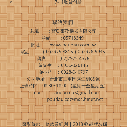
7-11取貨付款
聯絡我們
名稱 : 寶島事務機器有限公司
統編 : 05718349
網址 :www.paudau.com.tw
電話 ：(02)2975-8816 (02)2976-5935
傳真 ：(02)2975-4576
黃先生 ：0936-326146
柳小姐 ：0928-040797
公司地址：新北市三重區秀江街65號
上班時間：08:30~18:00 (星期一至星期五)
E-mail ：paudau.co@gmail.com
paudau.co@msa.hinet.net
隱私條款 | 條款及細則 | 2018 © 品牌名稱