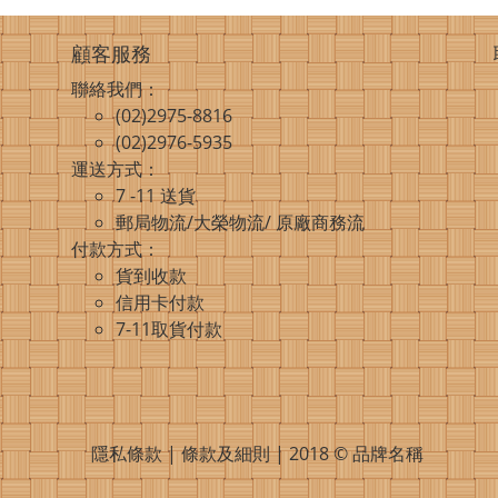
顧客服務
聯絡我們：
(02)2975-8816
(02)2976-5935
運送方式：
7 -11 送貨
郵局物流/大榮物流/ 原廠商務流
付款方式：
貨到收款
信用卡付款
7-11取貨付款
隱私條款 | 條款及細則 | 2018 © 品牌名稱