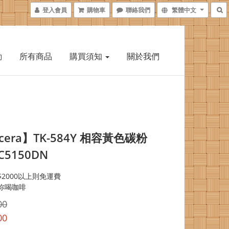
登入會員
購物車
聯絡我們
繁體中文
動
所有商品
購買須知
關於我們
cera】TK-584Y 相容黃色碳粉
-C5150DN
2000以上則免運費
你喝咖啡
00
00