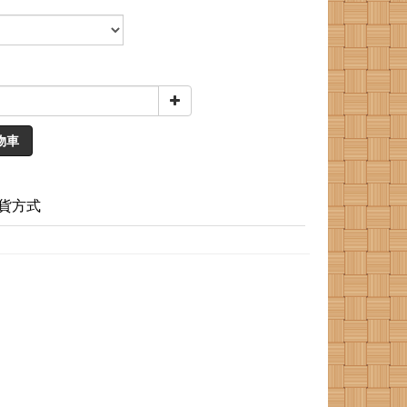
物車
貨方式