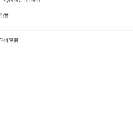
Kyocera TK-584Y
評價
任何評價