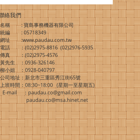
聯絡我們
名稱 : 寶島事務機器有限公司
統編 : 05718349
網址 :www.paudau.com.tw
電話 ：(02)2975-8816 (02)2976-5935
傳真 ：(02)2975-4576
黃先生 ：0936-326146
柳小姐 ：0928-040797
公司地址：新北市三重區秀江街65號
上班時間：08:30~18:00 (星期一至星期五)
E-mail ：paudau.co@gmail.com
paudau.co@msa.hinet.net