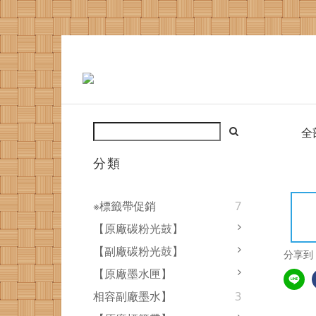
全
分類
※標籤帶促銷
7
【原廠碳粉光鼓】
【副廠碳粉光鼓】
分享到
【原廠墨水匣】
相容副廠墨水】
3