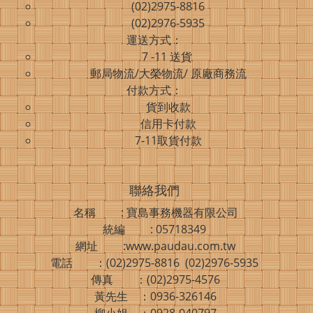
(02)2975-8816
(02)2976-5935
運送方式：
7 -11 送貨
郵局物流/大榮物流/ 原廠商務流
付款方式：
貨到收款
信用卡付款
7-11取貨付款
聯絡我們
名稱 : 寶島事務機器有限公司
統編 : 05718349
網址 :www.paudau.com.tw
電話 ：(02)2975-8816 (02)2976-5935
傳真 ：(02)2975-4576
黃先生 ：0936-326146