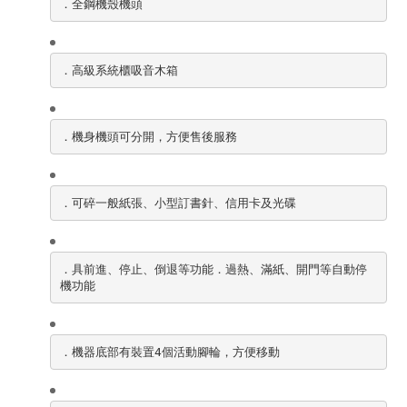
．全鋼機殼機頭
．高級系統櫃吸音木箱
．機身機頭可分開，方便售後服務
．可碎一般紙張、小型訂書針、信用卡及光碟
．具前進、停止、倒退等功能．過熱、滿紙、開門等自動停
機功能
．機器底部有裝置4個活動腳輪，方便移動