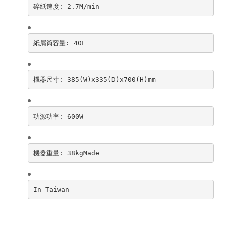
碎紙速度: 2.7M/min
紙屑筒容量: 40L
機器尺寸: 385(W)x335(D)x700(H)mm
功源功率: 600W
機器重量: 38kgMade
In Taiwan