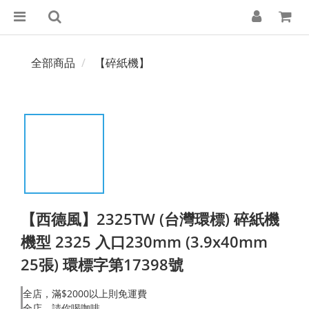
全部商品
【碎紙機】
【西德風】2325TW (台灣環標) 碎紙機
機型 2325 入口230mm (3.9x40mm
25張) 環標字第17398號
全店，滿$2000以上則免運費
全店，請你喝咖啡