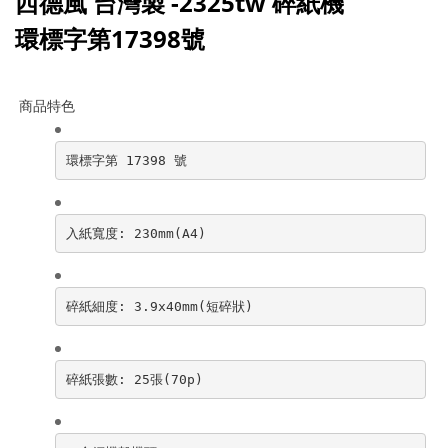
西德風 台灣製
-
2325tw
碎紙機
環標字第17398號
商品特色
環標字第 17398 號
入紙寬度: 230mm(A4)
碎紙細度: 3.9x40mm(短碎狀)
碎紙張數: 25張(70p)