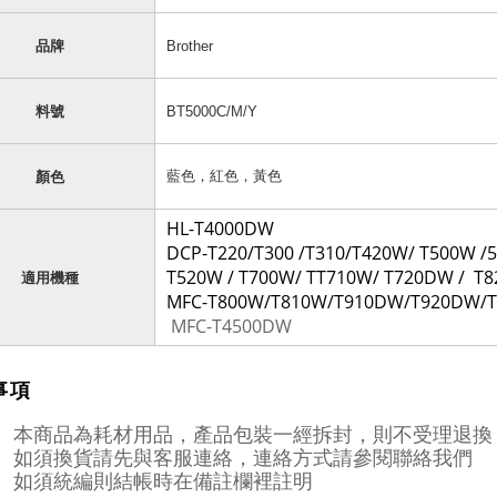
品牌
Brother
料號
BT5000C/M/Y
藍色，紅色，黃色
顏色
HL-T4000DW
DCP-T220/T300 /T310/T420W/ T500W /
T520W / T700W/ TT710W/ T720DW / 
適用機種
MFC-T800W/T810W/T910DW/T920DW/
MFC-T4500DW
事項
本商品為耗材用品，產品包裝一經拆封，則不受理退換
如須換貨請先與客服連絡，連絡方式請參閱聯絡我們
如須統編則結帳時在備註欄裡註明