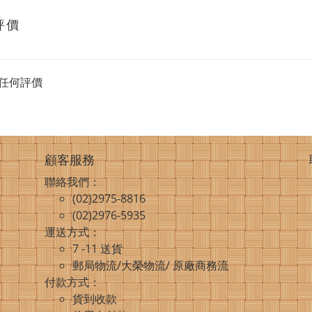
評價
任何評價
顧客服務
聯絡我們：
(02)2975-8816
(02)2976-5935
運送方式：
7 -11 送貨
郵局物流/大榮物流/ 原廠商務流
付款方式：
貨到收款