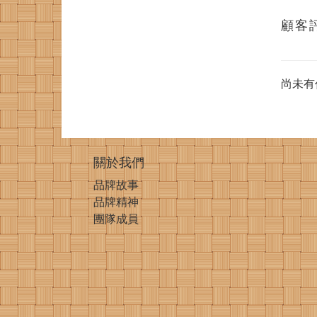
顧客
尚未有
關於我們
品牌故事
品牌精神
團隊成員