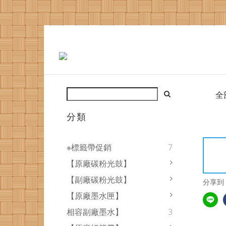
全
分類
※標籤帶促銷
7
【原廠碳粉光鼓】
【副廠碳粉光鼓】
分享到
【原廠墨水匣】
相容副廠墨水】
3