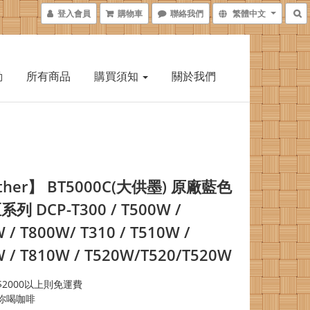
登入會員
購物車
聯絡我們
繁體中文
動
所有商品
購買須知
關於我們
ther】 BT5000C(大供墨) 原廠藍色
列 DCP-T300 / T500W /
 / T800W/ T310 / T510W /
 / T810W / T520W/T520/T520W
2000以上則免運費
你喝咖啡