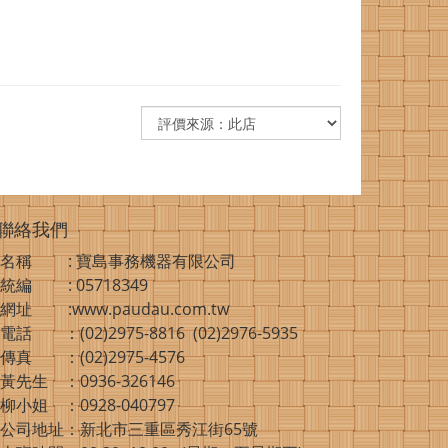
聯絡我們
名稱 : 寶島事務機器有限公司
統編 : 05718349
網址 :www.paudau.com.tw
電話 ：(02)2975-8816 (02)2976-5935
傳真 ：(02)2975-4576
黃先生 ：0936-326146
柳小姐 ：0928-040797
公司地址：新北市三重區秀江街65號