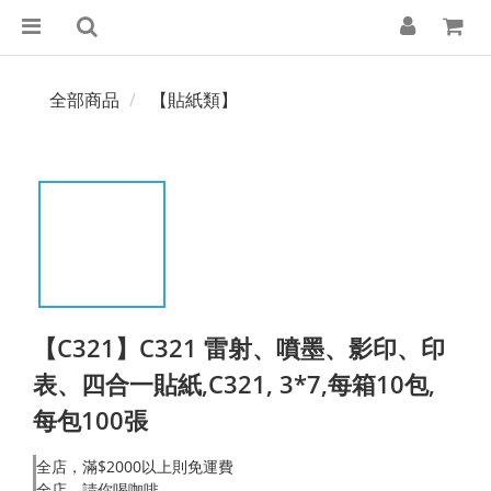
全部商品
【貼紙類】
【C321】C321 雷射、噴墨、影印、印
表、四合一貼紙,C321, 3*7,每箱10包,
每包100張
全店，滿$2000以上則免運費
全店，請你喝咖啡