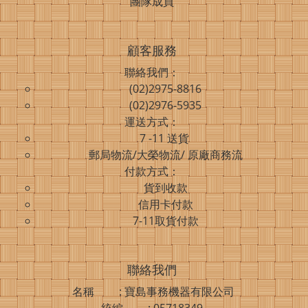
團隊成員
顧客服務
聯絡我們：
(02)2975-8816
(02)2976-5935
運送方式：
7 -11 送貨
郵局物流/大榮物流/ 原廠商務流
付款方式：
貨到收款
信用卡付款
7-11取貨付款
聯絡我們
名稱 : 寶島事務機器有限公司