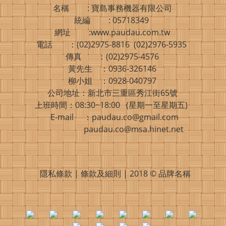
名稱 : 寶島事務機器有限公司
統編 : 05718349
網址 :www.paudau.com.tw
電話 ：(02)2975-8816 (02)2976-5935
傳真 ：(02)2975-4576
黃先生 ：0936-326146
柳小姐 ：0928-040797
公司地址：新北市三重區秀江街65號
上班時間：08:30~18:00 (星期一至星期五)
E-mail ：paudau.co@gmail.com
paudau.co@msa.hinet.net
隱私條款 | 條款及細則 | 2018 © 品牌名稱