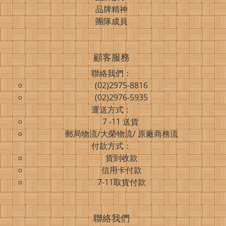
品牌精神
團隊成員
顧客服務
聯絡我們：
(02)2975-8816
(02)2976-5935
運送方式：
7 -11 送貨
郵局物流/大榮物流/ 原廠商務流
付款方式：
貨到收款
信用卡付款
7-11取貨付款
聯絡我們