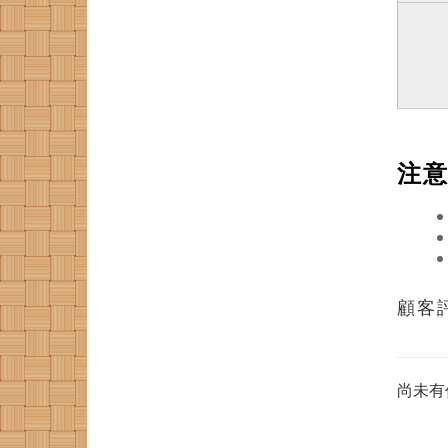
注
顧客
尚未有