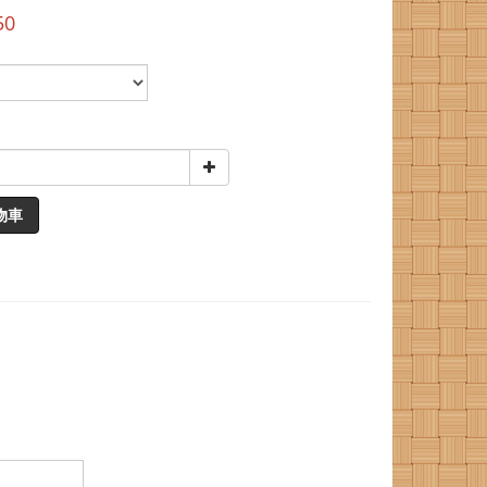
50
物車