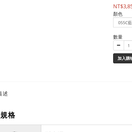
NT$3,8
顏色
數量
加入購
描述
品規格