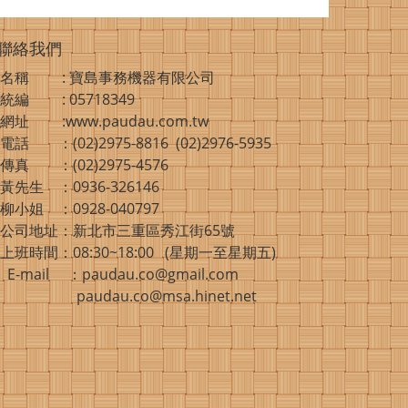
聯絡我們
名稱 : 寶島事務機器有限公司
統編 : 05718349
網址 :www.paudau.com.tw
電話 ：(02)2975-8816 (02)2976-5935
傳真 ：(02)2975-4576
黃先生 ：0936-326146
柳小姐 ：0928-040797
公司地址：新北市三重區秀江街65號
上班時間：08:30~18:00 (星期一至星期五)
E-mail ：paudau.co@gmail.com
paudau.co@msa.hinet.net