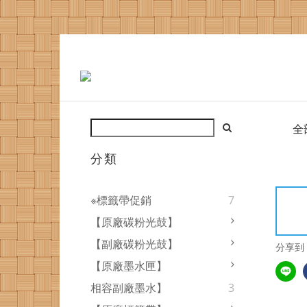
全
分類
※標籤帶促銷
7
【原廠碳粉光鼓】
【副廠碳粉光鼓】
分享到
【原廠墨水匣】
相容副廠墨水】
3