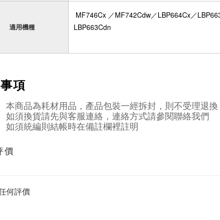
MF746Cx ／MF742Cdw／LBP664Cx／LBP66
LBP663Cdn
適用機種
意事項
本商品為耗材用品，產品包裝一經拆封，則不受理退換
如須換貨請先與客服連絡，連絡方式請參閱聯絡我們
如須統編則結帳時在備註欄裡註明
評價
任何評價