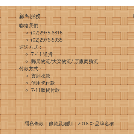
顧客服務
聯絡我們：
(02)2975-8816
(02)2976-5935
運送方式：
7 -11 送貨
郵局物流/大榮物流/ 原廠商務流
付款方式：
貨到收款
信用卡付款
7-11取貨付款
隱私條款 | 條款及細則 | 2018 © 品牌名稱