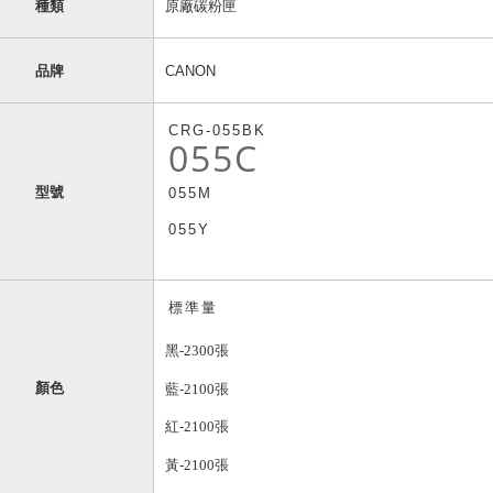
種類
原廠碳粉匣
品牌
CANON
CRG-055BK
055C
型號
055M
055Y
標準量
黑-2300張
顏色
藍-2100張
紅-2100張
黃-2100張