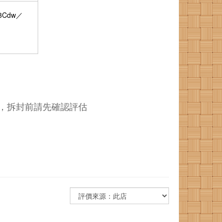
3Cdw／
，拆封前請先確認評估