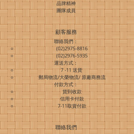
品牌精神
團隊成員
顧客服務
聯絡我們：
(02)2975-8816
(02)2976-5935
運送方式：
7 -11 送貨
郵局物流/大榮物流/ 原廠商務流
付款方式：
貨到收款
信用卡付款
7-11取貨付款
聯絡我們