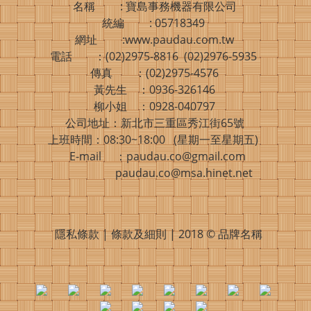
名稱 : 寶島事務機器有限公司
統編 : 05718349
網址 :www.paudau.com.tw
電話 ：(02)2975-8816 (02)2976-5935
傳真 ：(02)2975-4576
黃先生 ：0936-326146
柳小姐 ：0928-040797
公司地址：新北市三重區秀江街65號
上班時間：08:30~18:00 (星期一至星期五)
E-mail ：paudau.co@gmail.com
paudau.co@msa.hinet.net
隱私條款 | 條款及細則 | 2018 © 品牌名稱