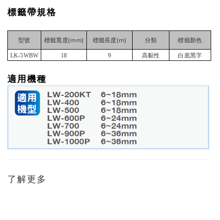
標籤帶規格
(mm)
(m)
型號
標籤寬度
標籤長度
分類
標籤顏色
LK-5WBW
18
9
高黏性
白底黑字
適用機種
了解更多