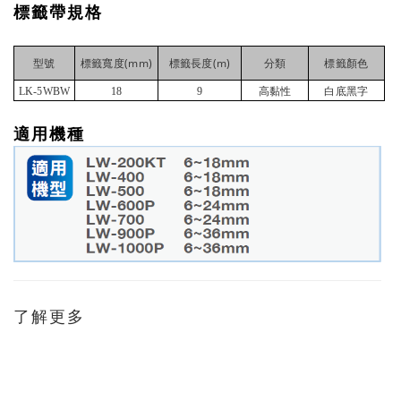
標籤帶規格
(mm)
(m)
型號
標籤寬度
標籤長度
分類
標籤顏色
LK-5WBW
18
9
高黏性
白底黑字
適用機種
了解更多