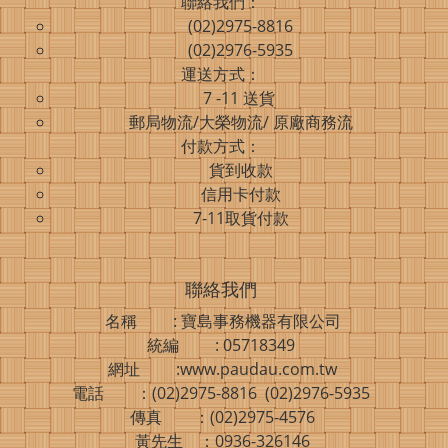
聯絡我們：
(02)2975-8816
(02)2976-5935
運送方式：
7 -11 送貨
郵局物流/大榮物流/ 原廠商務流
付款方式：
貨到收款
信用卡付款
7-11取貨付款
聯絡我們
名稱 : 寶島事務機器有限公司
統編 : 05718349
網址 :www.paudau.com.tw
電話 ：(02)2975-8816 (02)2976-5935
傳真 ：(02)2975-4576
黃先生 ：0936-326146