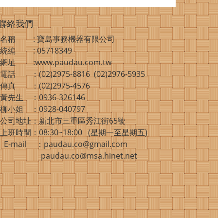
聯絡我們
名稱 : 寶島事務機器有限公司
統編 : 05718349
網址 :www.paudau.com.tw
電話 ：(02)2975-8816 (02)2976-5935
傳真 ：(02)2975-4576
黃先生 ：0936-326146
柳小姐 ：0928-040797
公司地址：新北市三重區秀江街65號
上班時間：08:30~18:00 (星期一至星期五)
E-mail ：paudau.co@gmail.com
paudau.co@msa.hinet.net