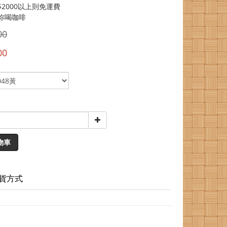
2000以上則免運費
你喝咖啡
00
00
物車
貨方式