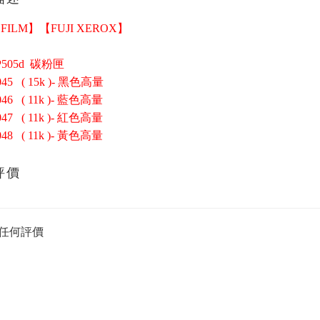
 FILM】【FUJI XEROX】
P505d 碳粉匣
045 ( 15k )- 黑色高量
046 ( 11k )- 藍色高量
047 ( 11k )- 紅色高量
048 ( 11k )- 黃色高量
評價
任何評價