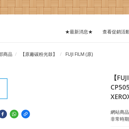
★最新消息★
查看促銷活
部商品
【原廠碳粉光鼓】
FUJI FILM (原)
【FUJI
CP50
XERO
網站商品
非常時期