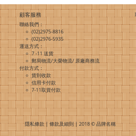
顧客服務
聯絡我們：
(02)2975-8816
(02)2976-5935
運送方式：
7 -11 送貨
郵局物流/大榮物流/ 原廠商務流
付款方式：
貨到收款
信用卡付款
7-11取貨付款
隱私條款 | 條款及細則 | 2018 © 品牌名稱