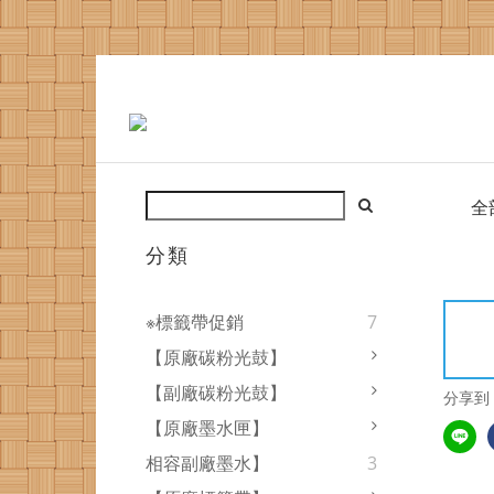
全
分類
※標籤帶促銷
7
【原廠碳粉光鼓】
【副廠碳粉光鼓】
分享到
【原廠墨水匣】
相容副廠墨水】
3