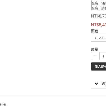
全店，滿$
全店，請
NT$8,7
NT$8,4
顏色
數量
加入購
送
描述