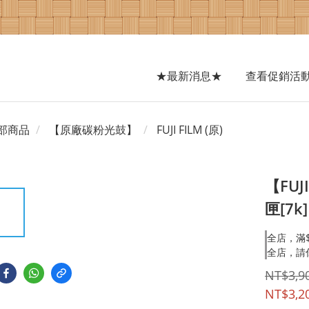
★最新消息★
查看促銷活
部商品
【原廠碳粉光鼓】
FUJI FILM (原)
【FUJ
匣[7k]
全店，滿$
全店，請
NT$3,9
NT$3,2