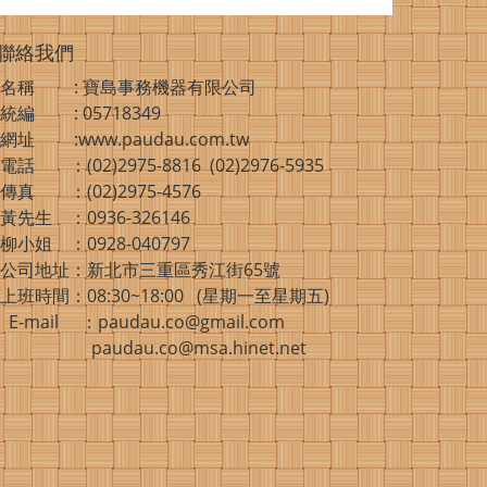
聯絡我們
名稱 : 寶島事務機器有限公司
統編 : 05718349
網址 :www.paudau.com.tw
電話 ：(02)2975-8816 (02)2976-5935
傳真 ：(02)2975-4576
黃先生 ：0936-326146
柳小姐 ：0928-040797
公司地址：新北市三重區秀江街65號
上班時間：08:30~18:00 (星期一至星期五)
E-mail ：paudau.co@gmail.com
paudau.co@msa.hinet.net