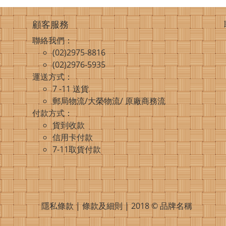
顧客服務
聯絡我們：
(02)2975-8816
(02)2976-5935
運送方式：
7 -11 送貨
郵局物流/大榮物流/ 原廠商務流
付款方式：
貨到收款
信用卡付款
7-11取貨付款
隱私條款 | 條款及細則 | 2018 © 品牌名稱