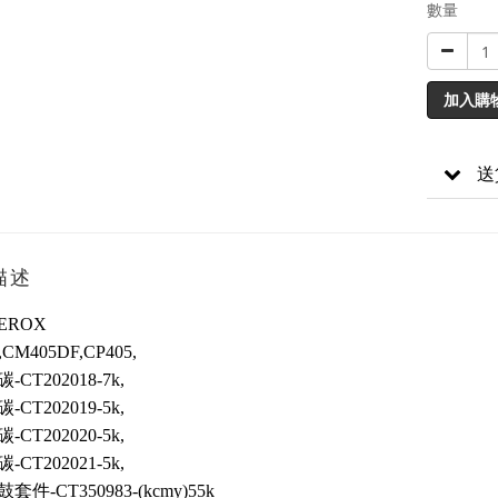
數量
加入購
送
描述
XEROX
,CM405DF,CP405,
CT202018-7k,
CT202019-5k,
CT202020-5k,
CT202021-5k,
件-CT350983-(kcmy)55k