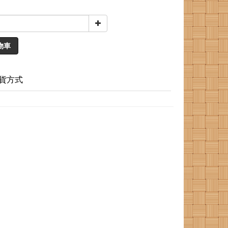
物車
貨方式