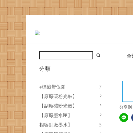
全
分類
※標籤帶促銷
7
【原廠碳粉光鼓】
【副廠碳粉光鼓】
分享到
【原廠墨水匣】
相容副廠墨水】
3