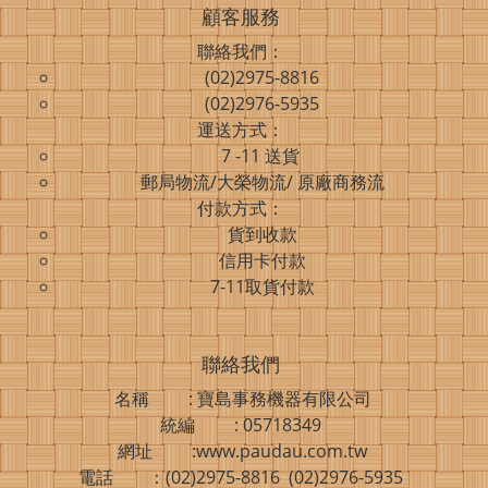
顧客服務
聯絡我們：
(02)2975-8816
(02)2976-5935
運送方式：
7 -11 送貨
郵局物流/大榮物流/ 原廠商務流
付款方式：
貨到收款
信用卡付款
7-11取貨付款
聯絡我們
名稱 : 寶島事務機器有限公司
統編 : 05718349
網址 :www.paudau.com.tw
電話 ：(02)2975-8816 (02)2976-5935