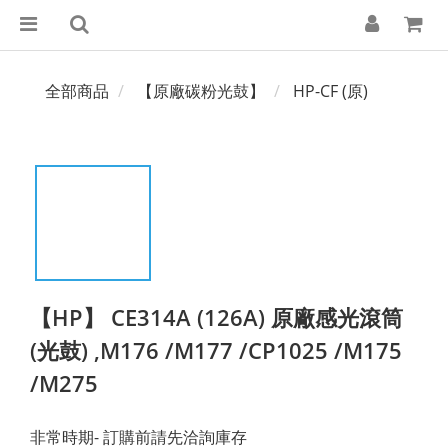
全部商品
【原廠碳粉光鼓】
HP-CF (原)
【HP】 CE314A (126A) 原廠感光滾筒
(光鼓) ,M176 /M177 /CP1025 /M175
/M275
非常時期- 訂購前請先洽詢庫存