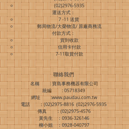
(02)2976-5935
運送方式：
7 -11 送貨
郵局物流/大榮物流/ 原廠商務流
付款方式：
貨到收款
信用卡付款
7-11取貨付款
聯絡我們
名稱 : 寶島事務機器有限公司
統編 : 05718349
網址 :www.paudau.com.tw
電話 ：(02)2975-8816 (02)2976-5935
傳真 ：(02)2975-4576
黃先生 ：0936-326146
柳小姐 ：0928-040797