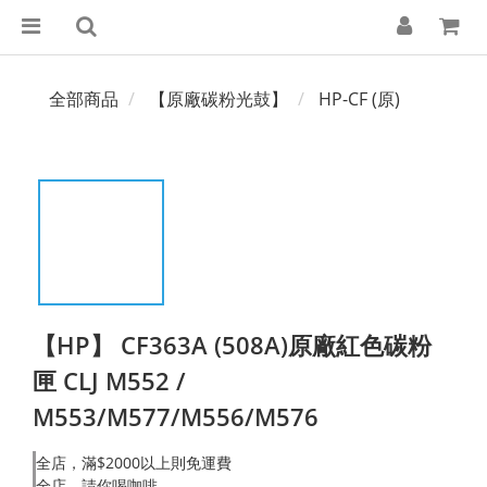
全部商品
【原廠碳粉光鼓】
HP-CF (原)
【HP】 CF363A (508A)原廠紅色碳粉
匣 CLJ M552 /
M553/M577/M556/M576
全店，滿$2000以上則免運費
全店，請你喝咖啡