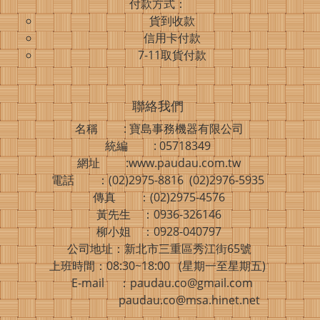
付款方式：
貨到收款
信用卡付款
7-11取貨付款
聯絡我們
名稱 : 寶島事務機器有限公司
統編 : 05718349
網址 :www.paudau.com.tw
電話 ：(02)2975-8816 (02)2976-5935
傳真 ：(02)2975-4576
黃先生 ：0936-326146
柳小姐 ：0928-040797
公司地址：新北市三重區秀江街65號
上班時間：08:30~18:00 (星期一至星期五)
E-mail ：paudau.co@gmail.com
paudau.co@msa.hinet.net