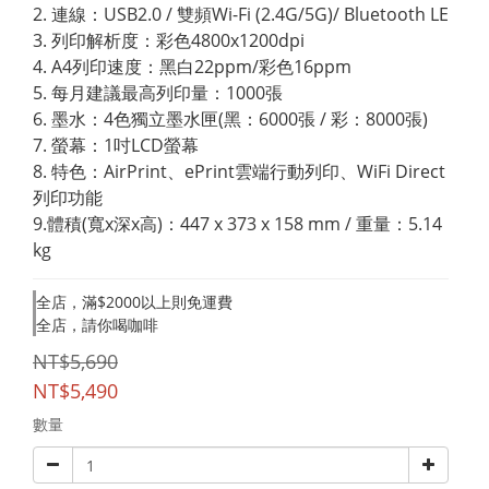
2. 連線：USB2.0 / 雙頻Wi-Fi (2.4G/5G)/ Bluetooth LE
3. 列印解析度：彩色4800x1200dpi
4. A4列印速度：黑白22ppm/彩色16ppm
5. 每月建議最高列印量：1000張
6. 墨水：4色獨立墨水匣(黑：6000張 / 彩：8000張)
7. 螢幕：1吋LCD螢幕
8. 特色：AirPrint、ePrint雲端行動列印、WiFi Direct
列印功能
9.體積(寬x深x高)：447 x 373 x 158 mm / 重量：5.14 
kg
全店，滿$2000以上則免運費
全店，請你喝咖啡
NT$5,690
NT$5,490
數量