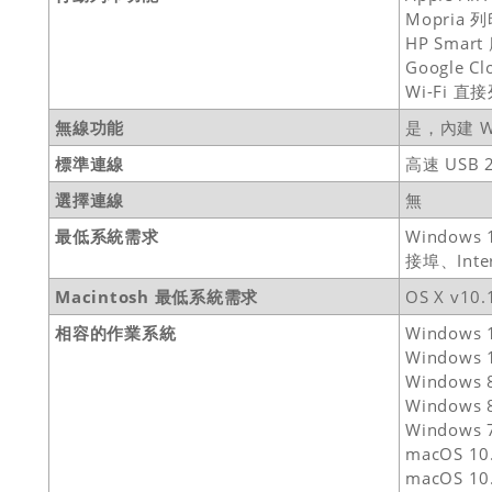
Mopria 
HP Smar
Google Cl
Wi-Fi 直
無線功能
是，內建 Wi
標準連線
高速 USB 
選擇連線
無
最低系統需求
Window
接埠、Inter
Macintosh 最低系統需求
OS X v1
相容的作業系統
Windows 
Windows 
Windows 
Windows 
Windows 
macOS 10.
macOS 10.