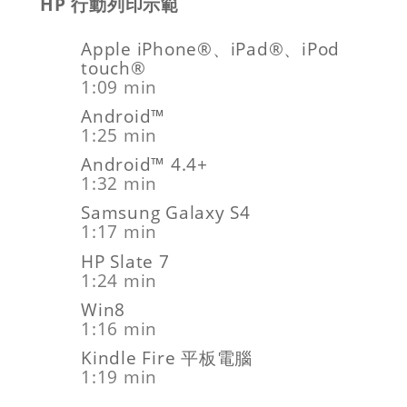
HP 行動列印示範
Apple iPhone®、iPad®、iPod
touch®
1:09 min
Android™
1:25 min
Android™ 4.4+
1:32 min
Samsung Galaxy S4
1:17 min
HP Slate 7
1:24 min
Win8
1:16 min
Kindle Fire 平板電腦
1:19 min