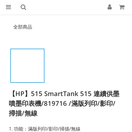
全部商品
【HP】515 SmartTank 515 連續供墨
噴墨印表機/819716 /滿版列印/影印/
掃描/無線
1. 功能：滿版列印/影印/掃描/無線