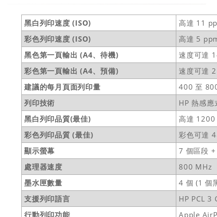
黑白列印速度 (ISO)
高達 11 p
彩色列印速度 (ISO)
高達 5 pp
黑色第一頁輸出 (A4、待機)
速度可達 1
彩色第一頁輸出 (A4、預備)
速度可達 2
建議的每月頁面列印量
400 至 80
列印技術
HP 熱感
黑白列印品質(最佳)
高達 1200 
彩色列印品質 (最佳)
彩色可達 48
顯示螢幕
7 個區段 
處理器速度
800 MHz
墨水匣數量
4 個 (1
支援列印語言
HP PCL 3
行動列印功能
Apple AirP