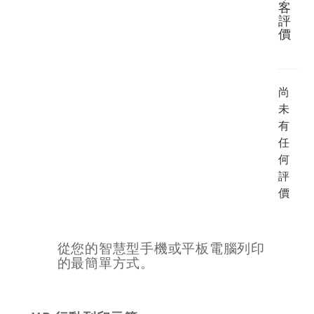
客
評
價
尚
未
有
任
何
評
價
從您的智慧型手機或平板電腦列印
的最簡單方式。