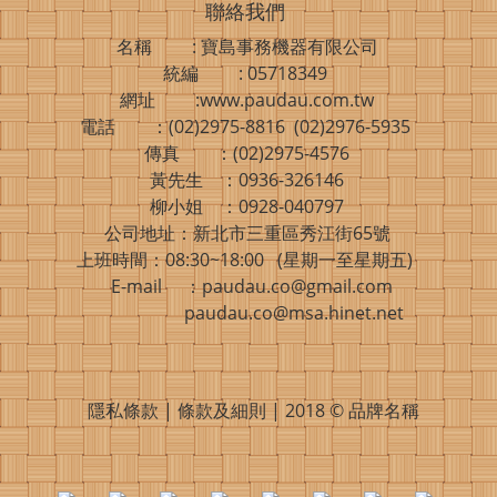
聯絡我們
名稱 : 寶島事務機器有限公司
統編 : 05718349
網址 :www.paudau.com.tw
電話 ：(02)2975-8816 (02)2976-5935
傳真 ：(02)2975-4576
黃先生 ：0936-326146
柳小姐 ：0928-040797
公司地址：新北市三重區秀江街65號
上班時間：08:30~18:00 (星期一至星期五)
E-mail ：paudau.co@gmail.com
paudau.co@msa.hinet.net
隱私條款 | 條款及細則 | 2018 © 品牌名稱