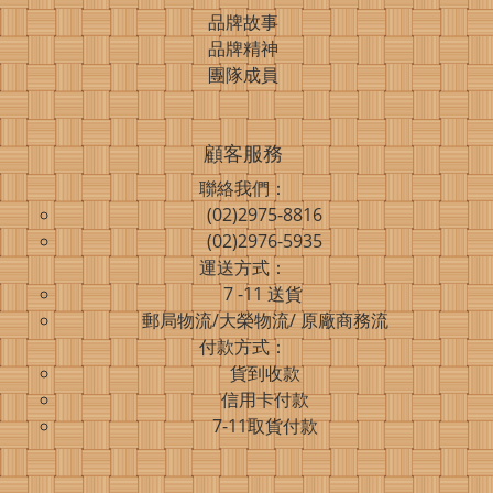
品牌故事
品牌精神
團隊成員
顧客服務
聯絡我們：
(02)2975-8816
(02)2976-5935
運送方式：
7 -11 送貨
郵局物流/大榮物流/ 原廠商務流
付款方式：
貨到收款
信用卡付款
7-11取貨付款