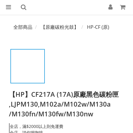
全部商品
【原廠碳粉光鼓】
HP-CF (原)
【HP】CF217A (17A)原廠黑色碳粉匣
,LJPM130,M102a/M102w/M130a
/M130fn/M130fw/M130nw
全店，滿$2000以上則免運費
全店，請你喝咖啡