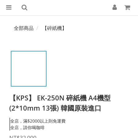
全部商品
【碎紙機】
【KPS】 EK-250N 碎紙機 A4機型
(2*10mm 13張) 韓國原裝進口
全店，滿$2000以上則免運費
全店，請你喝咖啡
NT$32,000