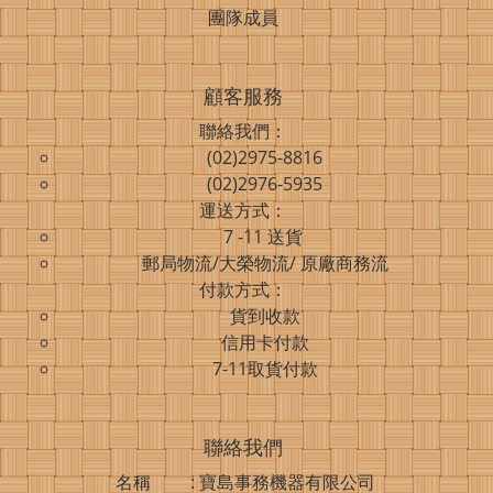
團隊成員
顧客服務
聯絡我們：
(02)2975-8816
(02)2976-5935
運送方式：
7 -11 送貨
郵局物流/大榮物流/ 原廠商務流
付款方式：
貨到收款
信用卡付款
7-11取貨付款
聯絡我們
名稱 : 寶島事務機器有限公司