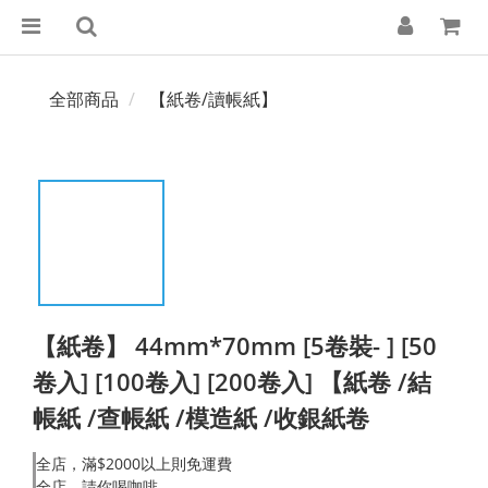
全部商品
【紙卷/讀帳紙】
【紙卷】 44mm*70mm [5卷裝- ] [50
卷入] [100卷入] [200卷入] 【紙卷 /結
帳紙 /查帳紙 /模造紙 /收銀紙卷
全店，滿$2000以上則免運費
全店，請你喝咖啡