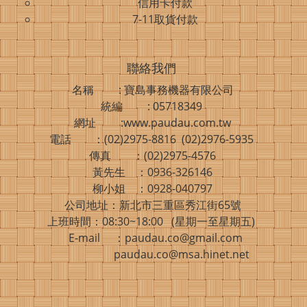
信用卡付款
7-11取貨付款
聯絡我們
名稱 : 寶島事務機器有限公司
統編 : 05718349
網址 :www.paudau.com.tw
電話 ：(02)2975-8816 (02)2976-5935
傳真 ：(02)2975-4576
黃先生 ：0936-326146
柳小姐 ：0928-040797
公司地址：新北市三重區秀江街65號
上班時間：08:30~18:00 (星期一至星期五)
E-mail ：paudau.co@gmail.com
paudau.co@msa.hinet.net