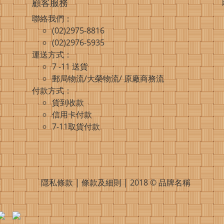
顧客服務
聯絡我們：
(02)2975-8816
(02)2976-5935
運送方式：
7 -11 送貨
郵局物流/大榮物流/ 原廠商務流
付款方式：
貨到收款
信用卡付款
7-11取貨付款
隱私條款 | 條款及細則 | 2018 © 品牌名稱