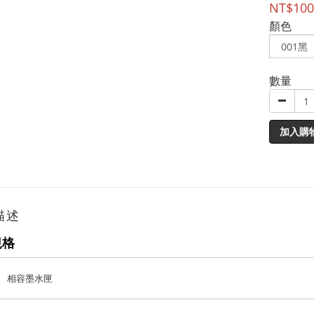
NT$100
顏色
數量
加入購
描述
規格
相容墨水匣