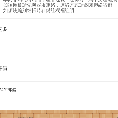
如須換貨請先與客服連絡，連絡方式請參閱聯絡我們
如須統編則結帳時在備註欄裡註明
更多
評價
任何評價