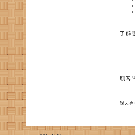
了解
顧客
尚未有