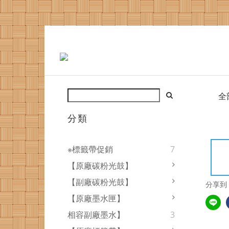
全
分類
※標籤帶促銷
7
【原廠碳粉光鼓】
【副廠碳粉光鼓】
分享到
【原廠墨水匣】
相容副廠墨水】
3