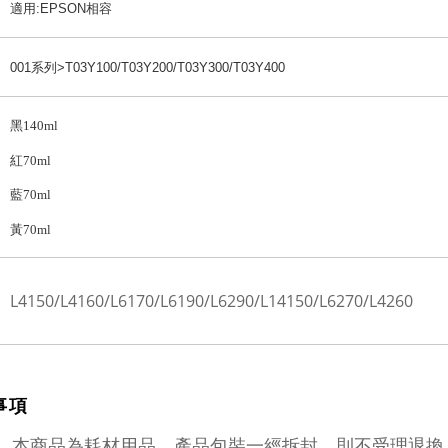
適用:EPSON相容
001系列>T03Y100/T03Y200/T03Y300/T03Y400
黑140ml
紅70ml
藍70ml
黃70ml
L4150/L4160/L6170/L6190/L6290/L14150/L6270/L4260
事項
本商品為耗材用品，產品包裝一經拆封，則不受理退換