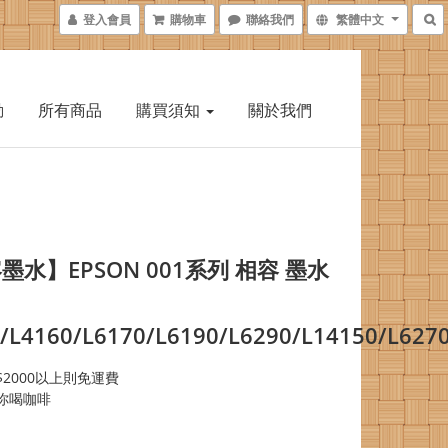
登入會員
購物車
聯絡我們
繁體中文
動
所有商品
購買須知
關於我們
墨水】EPSON 001系列 相容 墨水
/L4160/L6170/L6190/L6290/L14150/L627
2000以上則免運費
你喝咖啡