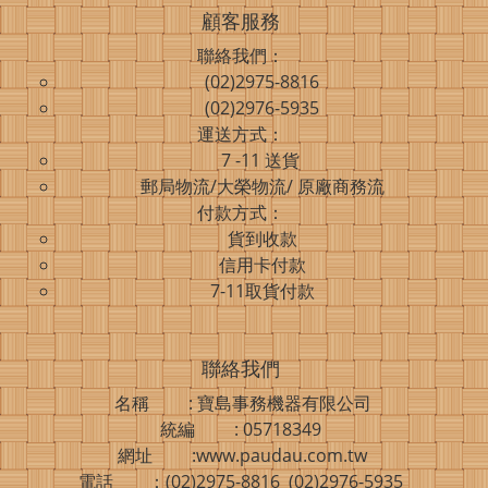
顧客服務
聯絡我們：
(02)2975-8816
(02)2976-5935
運送方式：
7 -11 送貨
郵局物流/大榮物流/ 原廠商務流
付款方式：
貨到收款
信用卡付款
7-11取貨付款
聯絡我們
名稱 : 寶島事務機器有限公司
統編 : 05718349
網址 :www.paudau.com.tw
電話 ：(02)2975-8816 (02)2976-5935