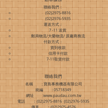
聯絡我們：
(02)2975-8816
(02)2976-5935
運送方式：
7 -11 送貨
郵局物流/大榮物流/ 原廠商務流
付款方式：
貨到收款
信用卡付款
7-11取貨付款
聯絡我們
名稱 : 寶島事務機器有限公司
統編 : 05718349
網址 :www.paudau.com.tw
電話 ：(02)2975-8816 (02)2976-5935
傳真 ：(02)2975-4576