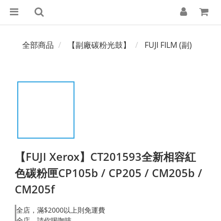
全部商品
【副廠碳粉光鼓】
FUJI FILM (副)
【FUJI Xerox】CT201593全新相容紅
色碳粉匣CP105b / CP205 / CM205b /
CM205f
全店，滿$2000以上則免運費
全店，請你喝咖啡