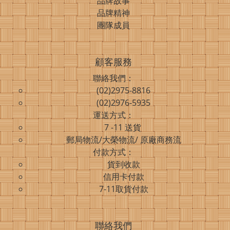
品牌故事
品牌精神
團隊成員
顧客服務
聯絡我們：
(02)2975-8816
(02)2976-5935
運送方式：
7 -11 送貨
郵局物流/大榮物流/ 原廠商務流
付款方式：
貨到收款
信用卡付款
7-11取貨付款
聯絡我們