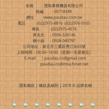
名稱 : 寶島事務機器有限公司
統編 : 05718349
網址 :www.paudau.com.tw
電話 ：(02)2975-8816 (02)2976-5935
傳真 ：(02)2975-4576
黃先生 ：0936-326146
柳小姐 ：0928-040797
公司地址：新北市三重區秀江街65號
上班時間：08:30~18:00 (星期一至星期五)
E-mail ：paudau.co@gmail.com
paudau.co@msa.hinet.net
隱私條款 | 條款及細則 | 2018 © 品牌名稱